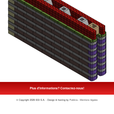
Plus d'informations? Contactez-nous!
© Copyright 2026 SGI S.A. - Design & hosting by
Publicia
-
Mentions légales