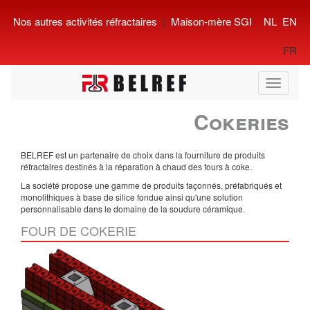
Nos autres activités réfractaires
|
Maison-mère SGI
NL
EN
FR
Toggle
navigati
Cokeries
BELREF est un partenaire de choix dans la fourniture de produits
réfractaires destinés à la réparation à chaud des fours à coke.
La société propose une gamme de produits façonnés, préfabriqués et
monolithiques à base de silice fondue ainsi qu'une solution
personnalisable dans le domaine de la soudure céramique.
FOUR DE COKERIE