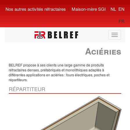
Nos autres activités réfractaires
|
Maison-mère SGI
NL
EN
FR
Toggle
navigati
Aciéries
BELREF propose à ses clients une large gamme de produits
réfractaires denses, préfabriqués et monolithiques adaptés à
différentes applications en aciéries : fours électriques, poches et
répartiteurs.
RÉPARTITEUR