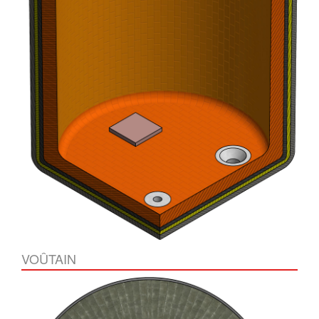
VOÛTAIN