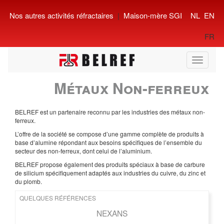
Nos autres activités réfractaires
|
Maison-mère SGI
NL
EN
FR
Toggle
navigati
Métaux Non-ferreux
BELREF est un partenaire reconnu par les industries des métaux non-
ferreux.
L’offre de la société se compose d’une gamme complète de produits à
base d’alumine répondant aux besoins spécifiques de l’ensemble du
secteur des non-ferreux, dont celui de l’aluminium.
BELREF propose également des produits spéciaux à base de carbure
de silicium spécifiquement adaptés aux industries du cuivre, du zinc et
du plomb.
QUELQUES RÉFÉRENCES
NEXANS