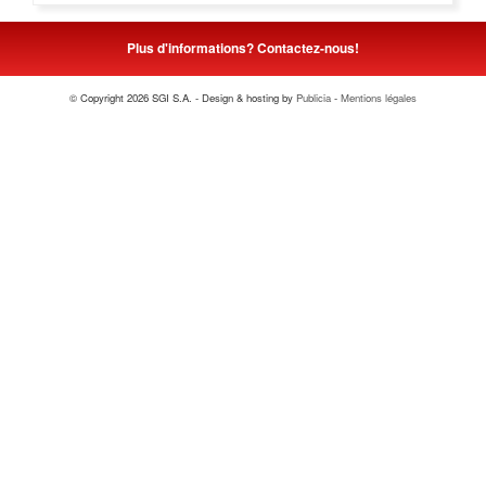
AURUBIS
NYRSTAR
Plus d'informations? Contactez-nous!
© Copyright 2026 SGI S.A. - Design & hosting by
Publicia
-
Mentions légales